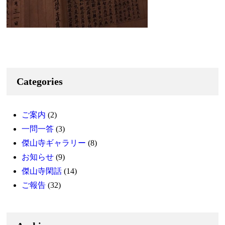
Categories
ご案内
(2)
一問一答
(3)
傑山寺ギャラリー
(8)
お知らせ
(9)
傑山寺閑話
(14)
ご報告
(32)