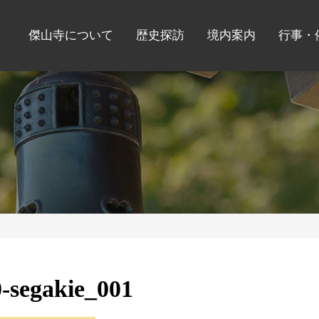
傑山寺について
歴史探訪
境内案内
行事・
-segakie_001