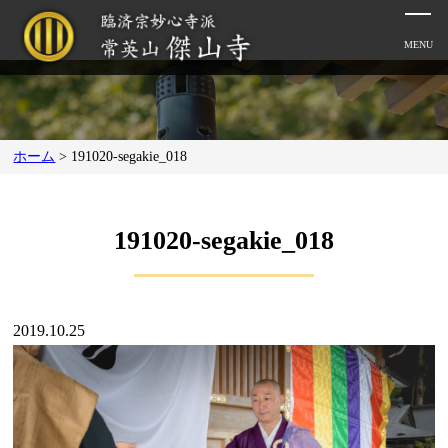
ホーム
>
191020-segakie_018
191020-segakie_018
2019.10.25