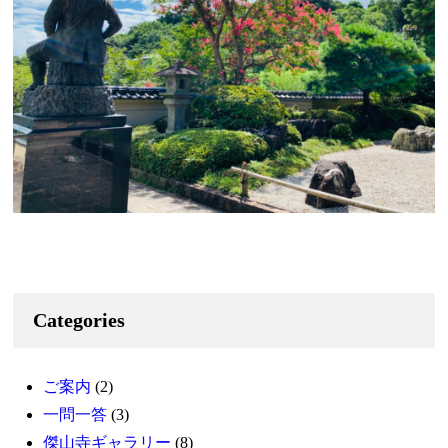
Categories
ご案内
(2)
一問一答
(3)
傑山寺ギャラリー
(8)