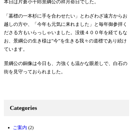
本日は片倉小十郎景綱公の祥月命日でした。
「墓標の一本杉に手を合わせたい」とわざわざ遠方からお
越しの方や、「今年も元気に来れました」と毎年御参拝く
ださる方もいらっしゃいました。没後４００年を経てもな
お、景綱公の生き様は”今”を生きる我々の道標であり続け
ています。
景綱公の銅像は今日も、力強くも温かな眼差しで、白石の
街を見守っておられました。
Categories
ご案内
(2)