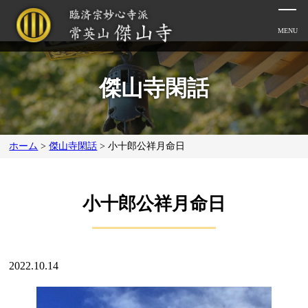
傑山寺閑話
ホーム
>
傑山寺閑話
>
小十郎公祥月命日
小十郎公祥月命日
2022.10.14