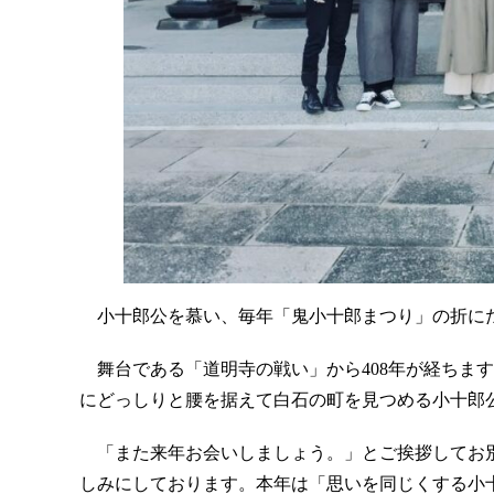
小十郎公を慕い、毎年「鬼小十郎まつり」の折に
舞台である「道明寺の戦い」から408年が経ちま
にどっしりと腰を据えて白石の町を見つめる小十郎
「また来年お会いしましょう。」とご挨拶してお別
しみにしております。本年は「思いを同じくする小