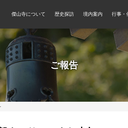
傑山寺について
歴史探訪
境内案内
行事・
ご報告
～