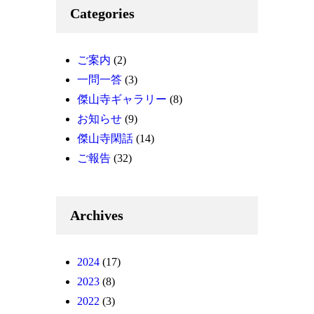
Categories
ご案内
(2)
一問一答
(3)
傑山寺ギャラリー
(8)
お知らせ
(9)
傑山寺閑話
(14)
ご報告
(32)
Archives
2024
(17)
2023
(8)
2022
(3)