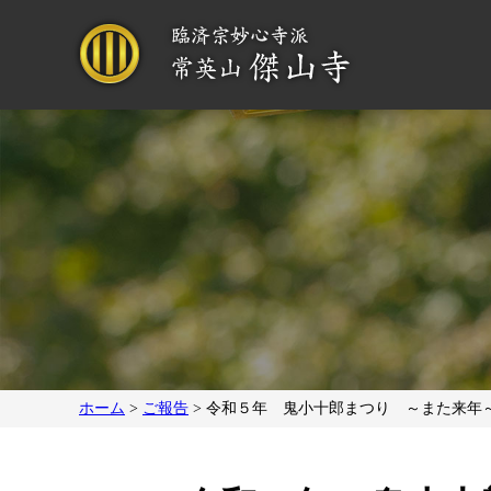
ホーム
>
ご報告
>
令和５年 鬼小十郎まつり ～また来年