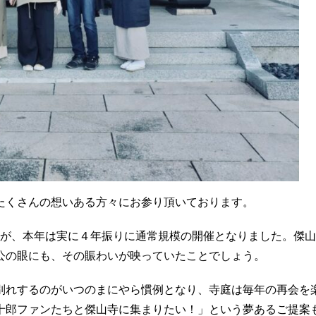
たくさんの想いある方々にお参り頂いております。
すが、本年は実に４年振りに通常規模の開催となりました。傑
公の眼にも、その賑わいが映っていたことでしょう。
れするのがいつのまにやら慣例となり、寺庭は毎年の再会を
十郎ファンたちと傑山寺に集まりたい！」という夢あるご提案