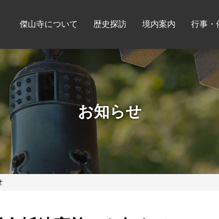
傑山寺について
歴史探訪
境内案内
行事・
お知らせ
せ