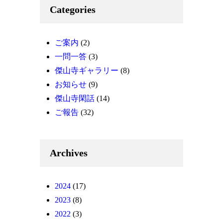
Categories
ご案内
(2)
一問一答
(3)
傑山寺ギャラリー
(8)
お知らせ
(9)
傑山寺閑話
(14)
ご報告
(32)
Archives
2024
(17)
2023
(8)
2022
(3)