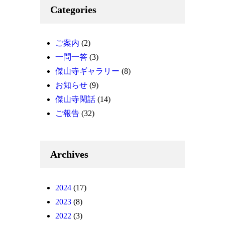
Categories
ご案内
(2)
一問一答
(3)
傑山寺ギャラリー
(8)
お知らせ
(9)
傑山寺閑話
(14)
ご報告
(32)
Archives
2024
(17)
2023
(8)
2022
(3)