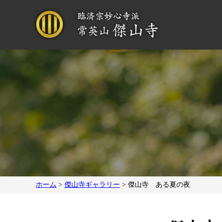
ホーム
>
傑山寺ギャラリー
>
傑山寺 ある夏の夜