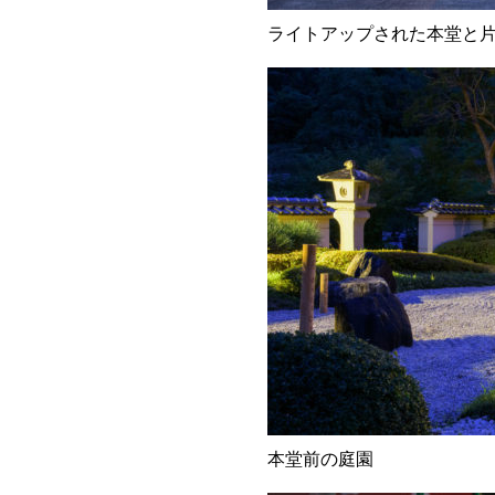
ライトアップされた本堂と
本堂前の庭園