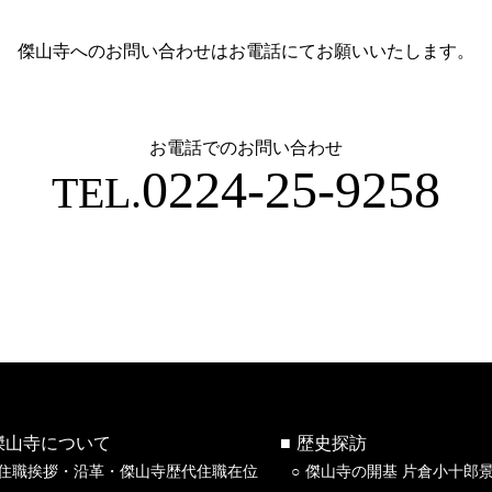
傑山寺へのお問い合わせはお電話にてお願いいたします。
お電話でのお問い合わせ
0224-25-9258
TEL.
傑山寺について
歴史探訪
住職挨拶・沿革・傑山寺歴代住職在位
傑山寺の開基 片倉小十郎