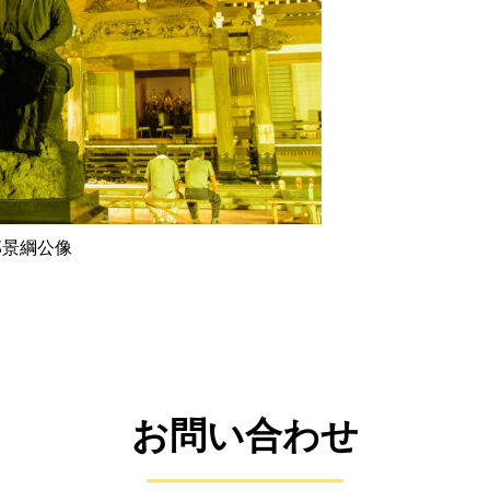
郎景綱公像
お問い合わせ