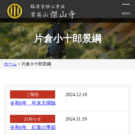
片倉小十郎景綱
ホーム
>
片倉小十郎景綱
2024.12.10
ご報告
令和6年 年末大掃除
2024.11.19
お知らせ
令和6年 紅葉の季節