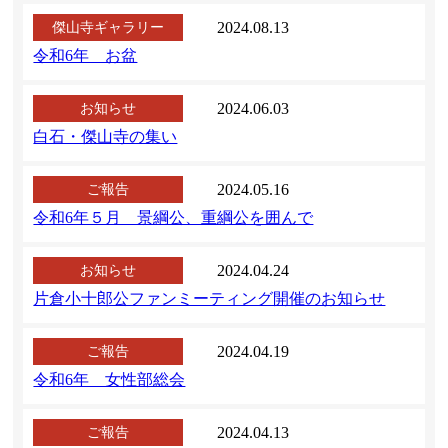
2024.08.13
傑山寺ギャラリー
令和6年 お盆
2024.06.03
お知らせ
白石・傑山寺の集い
2024.05.16
ご報告
令和6年５月 景綱公、重綱公を囲んで
2024.04.24
お知らせ
片倉小十郎公ファンミーティング開催のお知らせ
2024.04.19
ご報告
令和6年 女性部総会
2024.04.13
ご報告