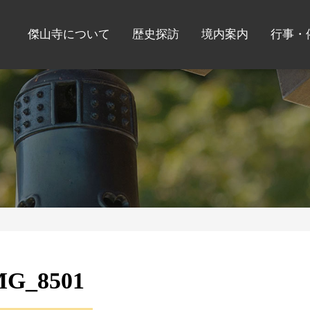
傑山寺について
歴史探訪
境内案内
行事・
MG_8501