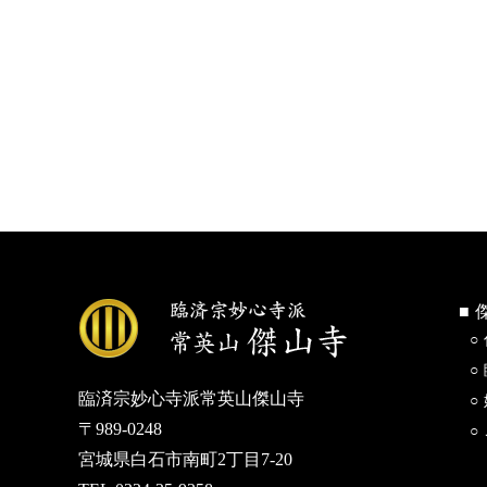
臨済宗妙心寺派常英山傑山寺
〒989-0248
宮城県白石市南町2丁目7-20