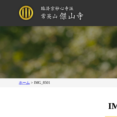
ホーム
>
IMG_8501
I